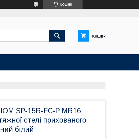
Кошик
Кошик
BIOM SP-15R-FC-P MR16
тяжної стелі прихованого
зний білий