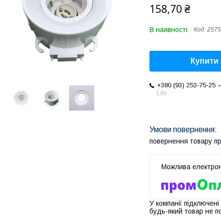
158,70 ₴
В наявності
Код:
2575
Купити
+380 (93) 253-75-25
Life
повернення товару п
У компанії підключені
будь-який товар не п