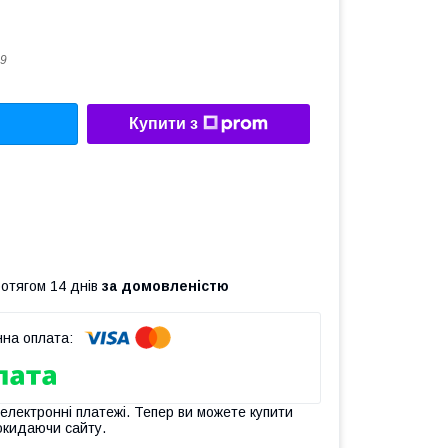
9
Купити з
ротягом 14 днів
за домовленістю
 електронні платежі. Тепер ви можете купити
окидаючи сайту.