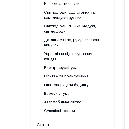
Нічники-світильники
Світлодіодні LED стрічки та
комплектуючі до них
Світлодіодні лінійки, модулі,
світлодіоди
Датчики світла, руху, сенсорні
вимикачі
Управління підсвічуванням
сходів
Електрофурнітура
Монтаж та подключення
Інші товари для будинку
Вироби з гуми
Автомобільне світло
Сувенірні товари
Статті