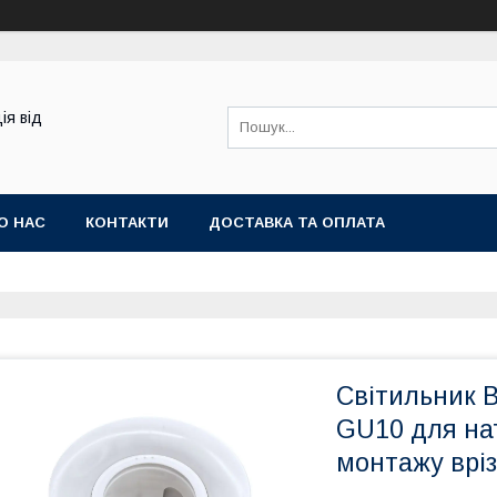
ія від
О НАС
КОНТАКТИ
ДОСТАВКА ТА ОПЛАТА
Світильник 
GU10 для на
монтажу врі