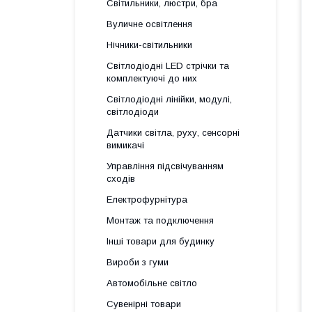
Світильники, люстри, бра
Вуличне освітлення
Нічники-світильники
Світлодіодні LED стрічки та
комплектуючі до них
Світлодіодні лінійки, модулі,
світлодіоди
Датчики світла, руху, сенсорні
вимикачі
Управління підсвічуванням
сходів
Електрофурнітура
Монтаж та подключення
Інші товари для будинку
Вироби з гуми
Автомобільне світло
Сувенірні товари