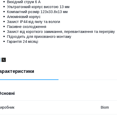
Вихідний струм 6 А
Ультратонкий корпус висотою 13 мм
Компактний розмір 123x33.8x13 мм
Алюмінієвий корпус
Захист IP44 від пилу та вологи
Пасивне охолодження
Захист від короткого замикання, перевантаження та перегріву
Підходить для прихованого монтажу
Гарантія 24 місяці
арактеристики
Основні
иробник
Biom