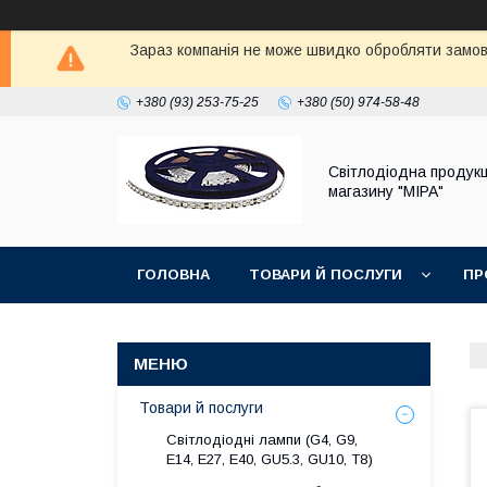
Зараз компанія не може швидко обробляти замовл
+380 (93) 253-75-25
+380 (50) 974-58-48
Світлодіодна продукц
магазину "МІРА"
ГОЛОВНА
ТОВАРИ Й ПОСЛУГИ
ПР
Товари й послуги
Світлодіодні лампи (G4, G9,
E14, E27, Е40, GU5.3, GU10, Т8)