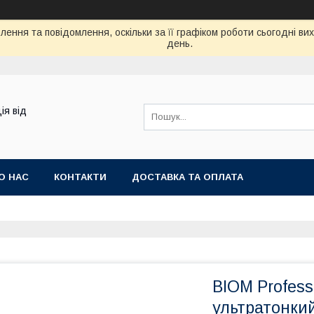
ення та повідомлення, оскільки за її графіком роботи сьогодні в
день.
ія від
О НАС
КОНТАКТИ
ДОСТАВКА ТА ОПЛАТА
BIOM Profes
ультратонкий