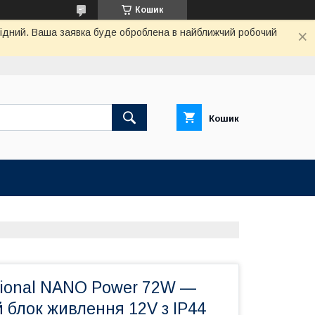
Кошик
ихідний. Ваша заявка буде оброблена в найближчий робочий
Кошик
sional NANO Power 72W —
 блок живлення 12V з IP44