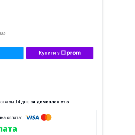
389
Купити з
ротягом 14 днів
за домовленістю