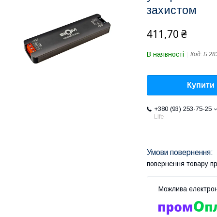
захистом
411,70 ₴
В наявності
Код:
Б 28
Купити
+380 (93) 253-75-25
Life
повернення товару п